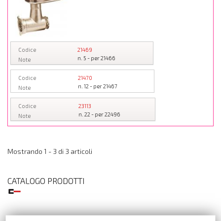
Codice
21469
n. 5 - per 21466
Note
Codice
21470
n. 12 - per 21467
Note
Codice
23113
n. 22 - per 22496
Note
Mostrando 1 - 3 di 3 articoli
CATALOGO PRODOTTI