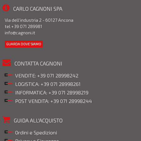
CARLO CAGNONI SPA
Via dell'industria 2 - 60127 Ancona
tel +39 071 289981
info@cagnoni.it
GUARDA DOVE SIAMO
CONTATTA CAGNONI
VENDITE: +39 071 28998242
LOGISTICA: +39 071 28998261
INFORMATICA: +39 071 28998219
POST VENDITA: +39 071 28998244
GUIDA ALL'ACQUISTO
Ordini e Spedizioni
Privacy e Sicurezza