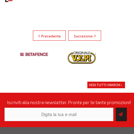
Precedente
Successivo
VEDI TUTTI I MARCHI
Iscriviti alla nostra newsletter. Pronte per te tante promozioni!