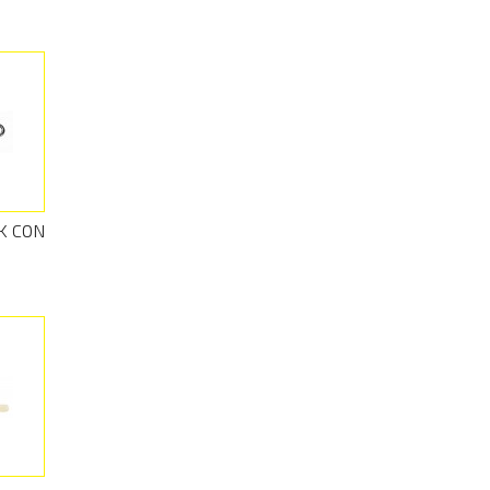
K CON