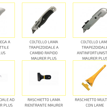
LEGA A
COLTELLO LAMA
COLTELLO LAM
TTILE
TRAPEZOIDALE A
TRAPEZOIDAL
LUS
CAMBIO RAPIDO
ANTINFORTUNIST
MAURER PLUS
MAURER PLU
DALE AD
RASCHIETTO LAMA
RASCHIETTO MULT
R PLUS
RIENTRANTE MAURER
CON LAME