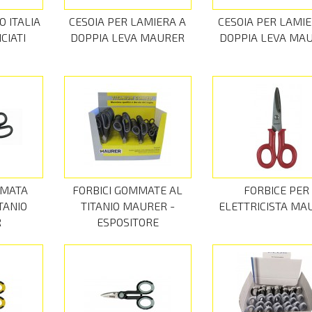
 ITALIA
CESOIA PER LAMIERA A
CESOIA PER LAMIE
CIATI
DOPPIA LEVA MAURER
DOPPIA LEVA MA
MMATA
FORBICI GOMMATE AL
FORBICE PER
ITANIO
TITANIO MAURER -
ELETTRICISTA MA
R
ESPOSITORE