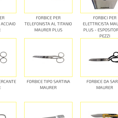
ER
FORBICE PER
FORBICI PER
 ACCIAIO
TELEFONISTA AL TITANIO
ELETTRICISTA MA
R
MAURER PLUS
PLUS - ESPOSITOR
PEZZI
MERCANTE
FORBICE TIPO SARTINA
FORBICE DA SA
R
MAURER
MAURER