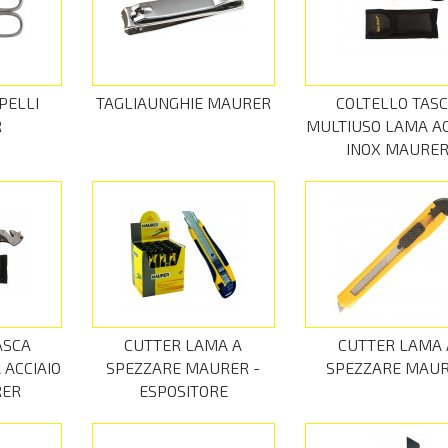
PELLI
TAGLIAUNGHIE MAURER
COLTELLO TAS
R
MULTIUSO LAMA AC
INOX MAURE
ASCA
CUTTER LAMA A
CUTTER LAMA 
ACCIAIO
SPEZZARE MAURER -
SPEZZARE MAU
RER
ESPOSITORE