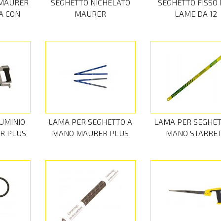
 MAURER
SEGHETTO NICHELATO
SEGHETTO FISSO
A CON
MAURER
LAME DA 12
UMINIO
LAMA PER SEGHETTO A
LAMA PER SEGHET
ER PLUS
MANO MAURER PLUS
MANO STARRE