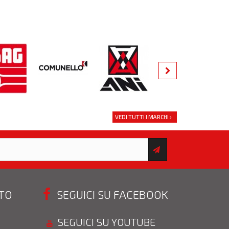
VEDI TUTTI I MARCHI
STO
SEGUICI SU FACEBOOK
SEGUICI SU YOUTUBE