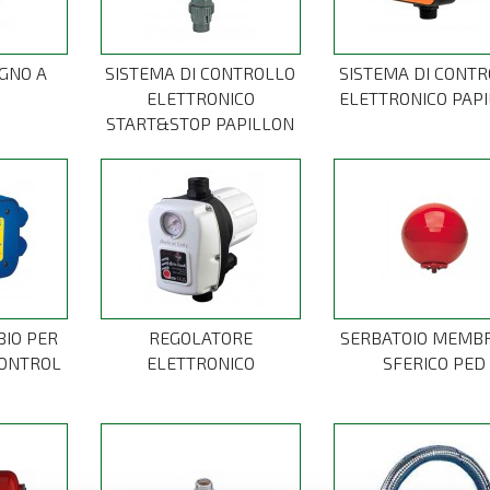
GNO A
SISTEMA DI CONTROLLO
SISTEMA DI CONT
ELETTRONICO
ELETTRONICO PAP
START&STOP PAPILLON
BIO PER
REGOLATORE
SERBATOIO MEMB
ONTROL
ELETTRONICO
SFERICO PED