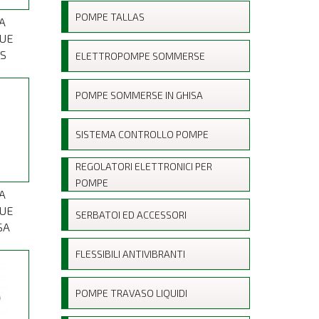
POMPE TALLAS
A
UE
AS
ELETTROPOMPE SOMMERSE
POMPE SOMMERSE IN GHISA
SISTEMA CONTROLLO POMPE
REGOLATORI ELETTRONICI PER
POMPE
A
UE
SERBATOI ED ACCESSORI
SA
FLESSIBILI ANTIVIBRANTI
POMPE TRAVASO LIQUIDI