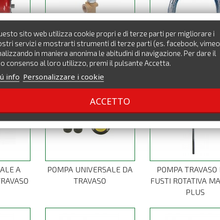
esto sito web utilizza cookie propri e di terze parti per migliorare i
stri servizi e mostrarti strumenti di terze parti (es. facebook, vimeo
MBRANA
CROCIERA A 5 VIE
FLESSIBILE
alizzando in maniera anonima le abitudini di navigazione. Per dare il
CO
ANTIVIBRANT
o consenso al loro utilizzo, premi il pulsante Accetta.
ú info
Personalizzare i cookie
ACCETTO
ALE A
POMPA UNIVERSALE DA
POMPA TRAVASO 
TRAVASO
TRAVASO
FUSTI ROTATIVA M
PLUS