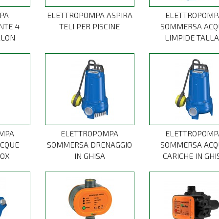
PA
ELETTROPOMPA ASPIRA
ELETTROPOMP
NTE 4
TELI PER PISCINE
SOMMERSA ACQ
LLON
LIMPIDE TALL
MPA
ELETTROPOMPA
ELETTROPOMP
CQUE
SOMMERSA DRENAGGIO
SOMMERSA ACQ
NOX
IN GHISA
CARICHE IN GHI