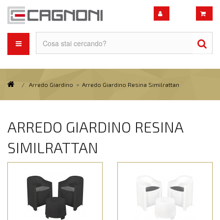
/
Arredo Giardino
>
Arredo Giardino Resina Similrattan
ARREDO GIARDINO RESINA
SIMILRATTAN