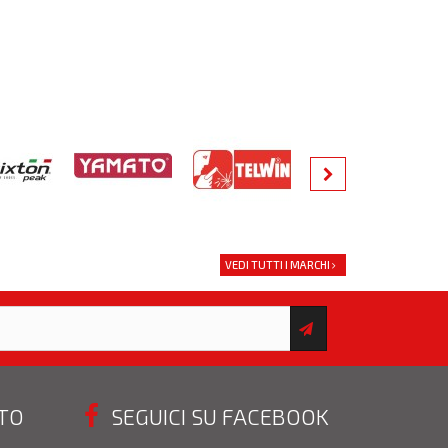
VEDI TUTTI I MARCHI
STO
SEGUICI SU FACEBOOK