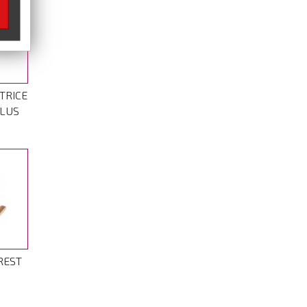
ATRICE
PLUS
REST