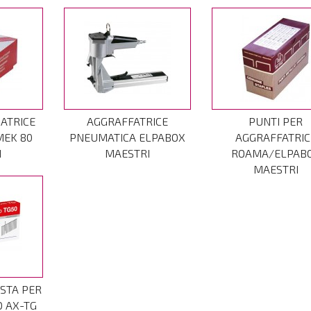
SATRICE
AGGRAFFATRICE
PUNTI PER
MEK 80
PNEUMATICA ELPABOX
AGGRAFFATRIC
I
MAESTRI
ROAMA/ELPAB
MAESTRI
ESTA PER
O AX-TG