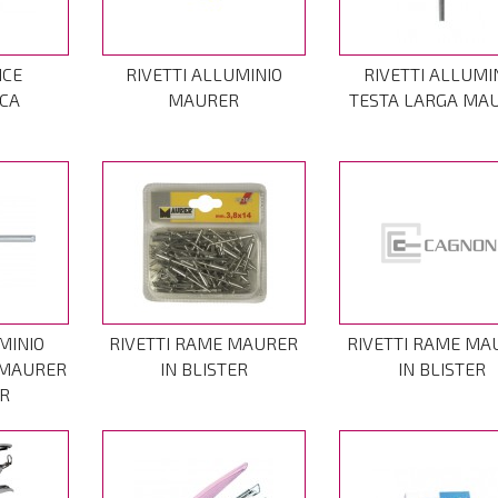
ICE
RIVETTI ALLUMINIO
RIVETTI ALLUMI
CA
MAURER
TESTA LARGA MA
MINIO
RIVETTI RAME MAURER
RIVETTI RAME MA
 MAURER
IN BLISTER
IN BLISTER
ER