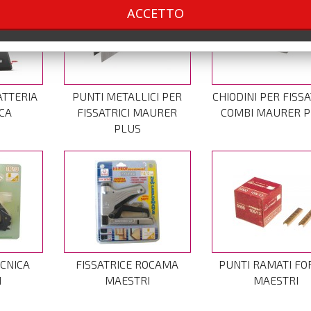
ACCETTO
ATTERIA
PUNTI METALLICI PER
CHIODINI PER FISS
CA
FISSATRICI MAURER
COMBI MAURER 
PLUS
ECNICA
FISSATRICE ROCAMA
PUNTI RAMATI FO
I
MAESTRI
MAESTRI