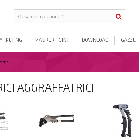
ARKETING
MAURER POINT
DOWNLOAD
GAZZET
atrici
RICI AGGRAFFATRICI