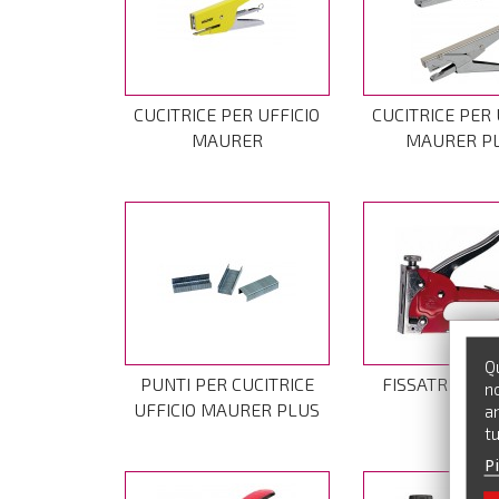
CUCITRICE PER UFFICIO
CUCITRICE PER 
MAURER
MAURER P
Qu
PUNTI PER CUCITRICE
FISSATRICE 
no
UFFICIO MAURER PLUS
an
tu
Pi