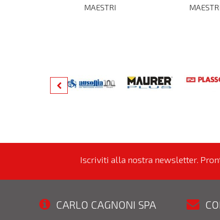
MAESTRI
MAESTR
Iscriviti alla nostra newsletter. Pro
CARLO CAGNONI SPA
CO