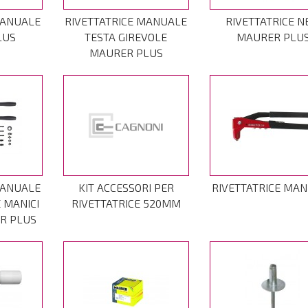
MANUALE
RIVETTATRICE MANUALE
RIVETTATRICE 
LUS
TESTA GIREVOLE
MAURER PLU
MAURER PLUS
MANUALE
KIT ACCESSORI PER
RIVETTATRICE MA
 MANICI
RIVETTATRICE 520MM
R PLUS