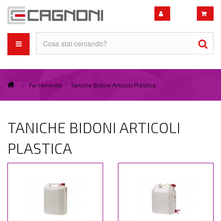
/
Ferramenta
>
Taniche Bidoni Articoli Plastica
TANICHE BIDONI ARTICOLI
PLASTICA