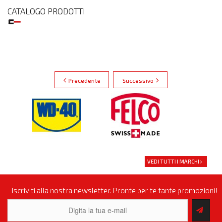
CATALOGO PRODOTTI
Precedente
Successivo
VEDI TUTTI I MARCHI
Iscriviti alla nostra newsletter. Pronte per te tante promozioni!