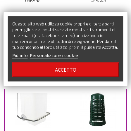
URBANA
URBANA
Questo sito web utilizza cookie propri e di terze parti
per migliorare i nostri servizi e mostrarti strumenti di
terze parti (es. facebook, vimeo) analizzando in
maniera anonima le abitudini di navigazione. Per dare il
tuo consenso al loro utilizzo, premi il pulsante Accetta.
Piú info
Personalizzare i cookie
ANELLO FERMASACCO PER
PEDALE PER BIDONE QUADRO
ACCETTO
BIDONE QUADRO 120LT
120LT - KIT