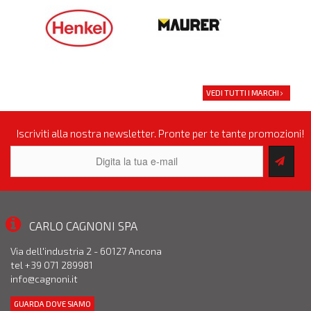
VEDI TUTTI I MARCHI
Iscriviti alla nostra newsletter. Pronte per te tante promozioni!
CARLO CAGNONI SPA
Via dell'industria 2 - 60127 Ancona
tel +39 071 289981
info@cagnoni.it
GUARDA DOVE SIAMO