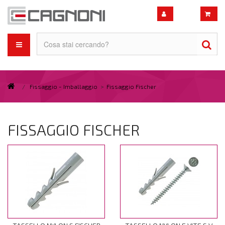
/
Fissaggio - Imballaggio
>
Fissaggio Fischer
FISSAGGIO FISCHER