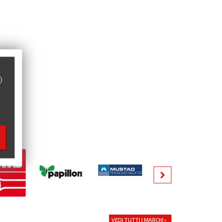
)
VEDI TUTTI I MARCHI