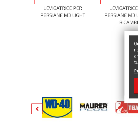
LEVIGATRICE PER
LEVIGATRICE
PERSIANE M3 LIGHT
PERSIANE M3 L
RICAMB
Qu
no
an
tu
Pi