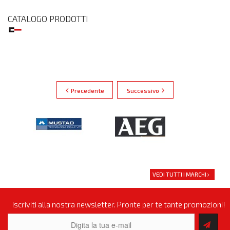
CATALOGO PRODOTTI
Precedente
Successivo
VEDI TUTTI I MARCHI
Iscriviti alla nostra newsletter. Pronte per te tante promozioni!