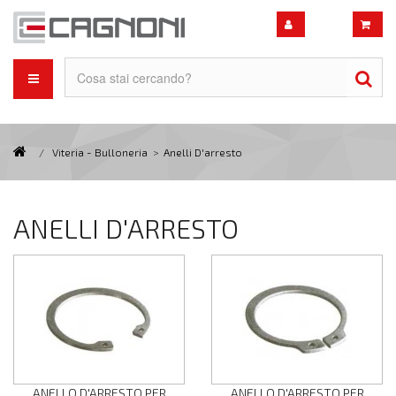
/
Viteria - Bulloneria
>
Anelli D'arresto
ANELLI D'ARRESTO
ANELLO D'ARRESTO PER
ANELLO D'ARRESTO PER