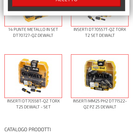
14 PUNTE METALLO IN SET
INSERTI DT70557T-QZ TORX
DT70727-QZ DEWALT
T2 SET DEWALT
INSERTI DT70558T-QZ TORX
INSERTI MM25 PH2 DT71522-
T25 DEWALT - SET
QZ PZ 25 DEWALT
CATALOGO PRODOTTI