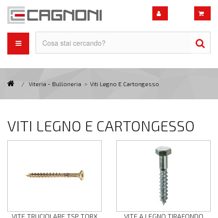
/
Viteria - Bulloneria
>
Viti Legno E Cartongesso
VITI LEGNO E CARTONGESSO
VITE TRUCIOLARE TSP TORX
VITE A LEGNO TIRAFONDO