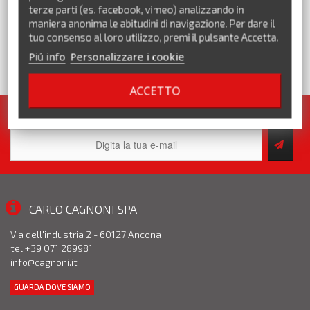
terze parti (es. facebook, vimeo) analizzando in
maniera anonima le abitudini di navigazione. Per dare il
tuo consenso al loro utilizzo, premi il pulsante Accetta.
Piú info
Personalizzare i cookie
VEDI TUTTI I MARCHI
ACCETTO
Iscriviti alla nostra newsletter. Pronte per te tante promozioni!
CARLO CAGNONI SPA
Via dell'industria 2 - 60127 Ancona
tel +39 071 289981
info@cagnoni.it
GUARDA DOVE SIAMO