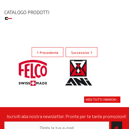
CATALOGO PRODOTTI
Precedente
Successivo
VEDI TUTTI I MARCHI
Iscriviti alla nostra newsletter. Pronte per te tante promozioni!