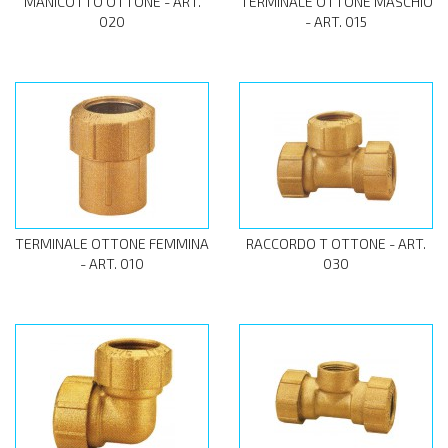
MANICOTTO OTTONE - ART.
TERMINALE OTTONE MASCHIO
020
- ART. 015
TERMINALE OTTONE FEMMINA
RACCORDO T OTTONE - ART.
- ART. 010
030