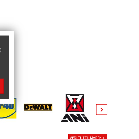
)
VEDI TUTTI I MARCHI