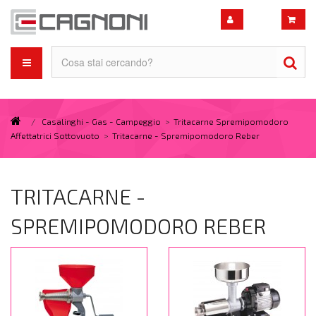
/
Casalinghi - Gas - Campeggio
>
Tritacarne Spremipomodoro
Affettatrici Sottovuoto
>
Tritacarne - Spremipomodoro Reber
TRITACARNE -
SPREMIPOMODORO REBER