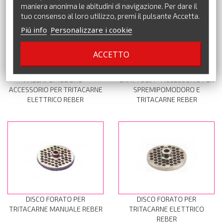
maniera anonima le abitudini di navigazione. Per dare il
tuo consenso al loro utilizzo, premi il pulsante Accetta.
Piú info
Personalizzare i cookie
ACCETTO
PASSAPOMODORO -
GRATTUGIA - ACCESSORIO PER
ACCESSORIO PER TRITACARNE
SPREMIPOMODORO E
ELETTRICO REBER
TRITACARNE REBER
DISCO FORATO PER
DISCO FORATO PER
TRITACARNE MANUALE REBER
TRITACARNE ELETTRICO
REBER