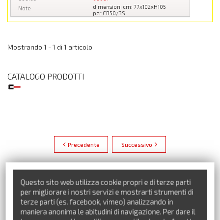
dimensioni cm: 77x102xH105
Note
per CB50/3S
Mostrando 1 - 1 di 1 articolo
CATALOGO PRODOTTI
Precedente
Successivo
Questo sito web utilizza cookie propri e di terze parti
per migliorare i nostri servizi e mostrarti strumenti di
terze parti (es. facebook, vimeo) analizzando in
maniera anonima le abitudini di navigazione. Per dare il