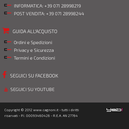
INFORMATICA: +39 071 28998219
POST VENDITA: +39 071 28998244
GUIDA ALL'ACQUISTO
Ordini e Spedizioni
Privacy e Sicurezza
Termini e Condizioni
SEGUICI SU FACEBOOK
SEGUICI SU YOUTUBE
Copyright © 2012 www.cagnoni.it - tutti i diritti
riservati - P.I. 00093460426 - R.E.A. AN 27764