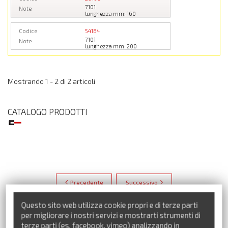
7101
Note
lunghezza mm: 160
Codice
54184
7101
Note
lunghezza mm: 200
Mostrando 1 - 2 di 2 articoli
CATALOGO PRODOTTI
Precedente
Successivo
Questo sito web utilizza cookie propri e di terze parti
per migliorare i nostri servizi e mostrarti strumenti di
terze parti (es. facebook, vimeo) analizzando in