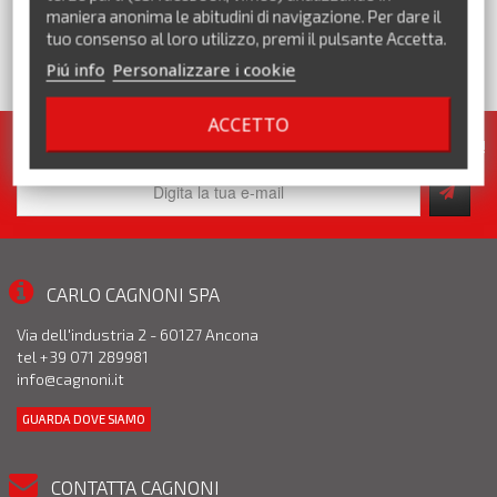
maniera anonima le abitudini di navigazione. Per dare il
tuo consenso al loro utilizzo, premi il pulsante Accetta.
Piú info
Personalizzare i cookie
VEDI TUTTI I MARCHI
ACCETTO
Iscriviti alla nostra newsletter. Pronte per te tante promozioni!
CARLO CAGNONI SPA
Via dell'industria 2 - 60127 Ancona
tel +39 071 289981
info@cagnoni.it
GUARDA DOVE SIAMO
CONTATTA CAGNONI