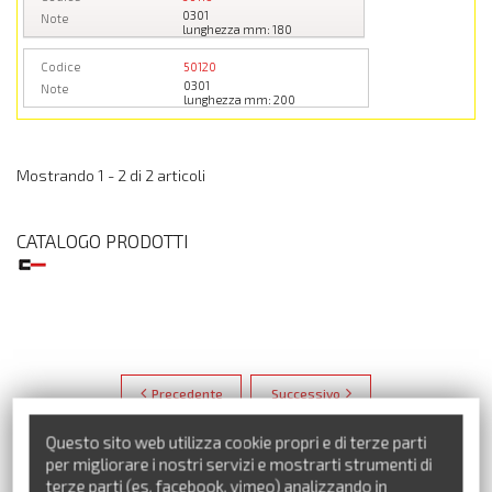
0301
Note
lunghezza mm: 180
Codice
50120
0301
Note
lunghezza mm: 200
Mostrando 1 - 2 di 2 articoli
CATALOGO PRODOTTI
Precedente
Successivo
Questo sito web utilizza cookie propri e di terze parti
per migliorare i nostri servizi e mostrarti strumenti di
terze parti (es. facebook, vimeo) analizzando in