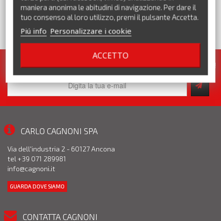
maniera anonima le abitudini di navigazione. Per dare il
tuo consenso al loro utilizzo, premi il pulsante Accetta.
Piú info
Personalizzare i cookie
VEDI TUTTI I MARCHI
ACCETTO
Iscriviti alla nostra newsletter. Pronte per te tante promozioni!
CARLO CAGNONI SPA
Via dell'industria 2 - 60127 Ancona
tel +39 071 289981
info@cagnoni.it
GUARDA DOVE SIAMO
CONTATTA CAGNONI