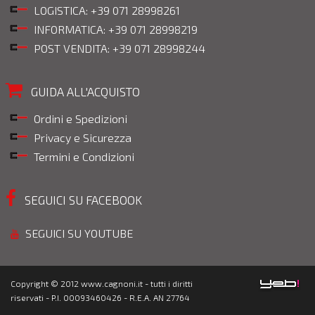
LOGISTICA: +39 071 28998261
INFORMATICA: +39 071 28998219
POST VENDITA: +39 071 28998244
GUIDA ALL'ACQUISTO
Ordini e Spedizioni
Privacy e Sicurezza
Termini e Condizioni
SEGUICI SU FACEBOOK
SEGUICI SU YOUTUBE
Copyright © 2012 www.cagnoni.it - tutti i diritti
riservati - P.I. 00093460426 - R.E.A. AN 27764