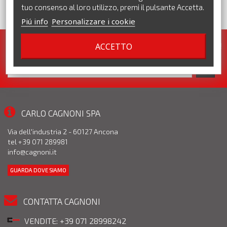
tuo consenso al loro utilizzo, premi il pulsante Accetta.
Piú info
Personalizzare i cookie
ACCETTO
Iscriviti alla nostra newsletter. Pronte per te tante promozioni!
CARLO CAGNONI SPA
Via dell'industria 2 - 60127 Ancona
tel +39 071 289981
info@cagnoni.it
GUARDA DOVE SIAMO
CONTATTA CAGNONI
VENDITE: +39 071 28998242