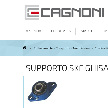
AZIENDA
FERRITALIA
MARCHI
M
/
Sollevamento - Trasporto - Trasmissioni
>
Cuscinetti
SUPPORTO SKF GHISA