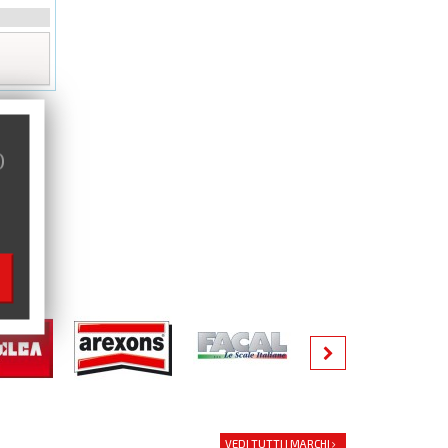
)
VEDI TUTTI I MARCHI