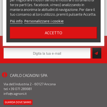
terze parti (es. facebook, vimeo) analizzando in
maniera anonima le abitudini di navigazione. Per dare il
tuo consenso al loro utilizzo, premi il pulsante Accetta.
Piú info
Personalizzare i cookie
VEDI TUTTI I MARCHI
ACCETTO
Iscriviti alla nostra newsletter. Pronte per te tante promozioni!
CARLO CAGNONI SPA
Via dell'industria 2 - 60127 Ancona
tel +39 071 289981
info@cagnoni.it
GUARDA DOVE SIAMO