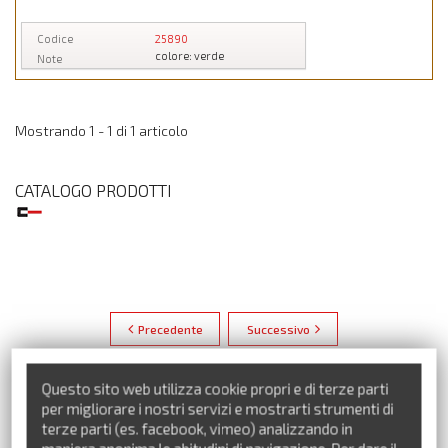
Codice
25890
colore: verde
Note
Mostrando 1 - 1 di 1 articolo
CATALOGO PRODOTTI
Precedente
Successivo
Questo sito web utilizza cookie propri e di terze parti
per migliorare i nostri servizi e mostrarti strumenti di
terze parti (es. facebook, vimeo) analizzando in