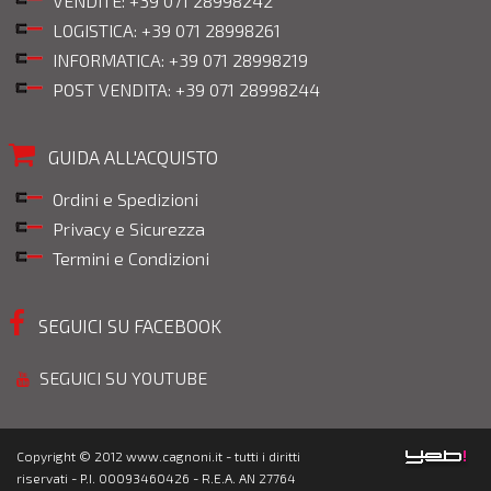
VENDITE: +39 071 28998242
LOGISTICA: +39 071 28998261
INFORMATICA: +39 071 28998219
POST VENDITA: +39 071 28998244
GUIDA ALL'ACQUISTO
Ordini e Spedizioni
Privacy e Sicurezza
Termini e Condizioni
SEGUICI SU FACEBOOK
SEGUICI SU YOUTUBE
Copyright © 2012 www.cagnoni.it - tutti i diritti
riservati - P.I. 00093460426 - R.E.A. AN 27764