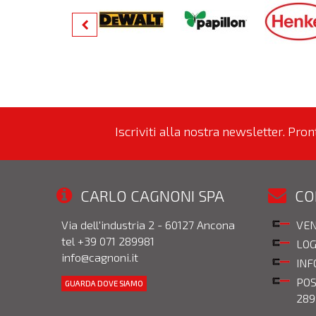
Iscriviti alla nostra newsletter. Pro
CARLO CAGNONI SPA
CO
Via dell'industria 2 - 60127 Ancona
VEN
tel +39 071 289981
LOG
info@cagnoni.it
INF
POS
GUARDA DOVE SIAMO
289