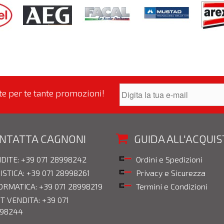
nte per te tante promozioni!
NTATTA CAGNONI
GUIDA ALL'ACQUI
DITE: +39 071 28998242
Ordini e Spedizioni
ISTICA: +39 071 28998261
Privacy e Sicurezza
ORMATICA: +39 071 28998219
Termini e Condizioni
T VENDITA: +39 071
98244