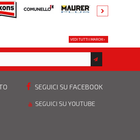
VEDI TUTTI I MARCHI
STO
SEGUICI SU FACEBOOK
SEGUICI SU YOUTUBE