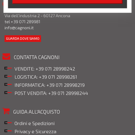
CARLO CAGNONI SPA
Via dell'industria 2 - 60127 Ancona
tel +39 071 289981
info@cagnoni.it
GUARDA DOVE SIAMO
CONTATTA CAGNONI
VENDITE: +39 071 28998242
LOGISTICA: +39 071 28998261
INFORMATICA: +39 071 28998219
POST VENDITA: +39 071 28998244
GUIDA ALL'ACQUISTO
Ordini e Spedizioni
Privacy e Sicurezza