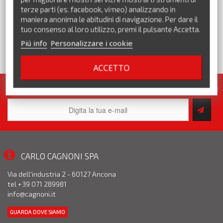
terze parti (es. facebook, vimeo) analizzando in
maniera anonima le abitudini di navigazione. Per dare il
tuo consenso al loro utilizzo, premi il pulsante Accetta.
Piú info
Personalizzare i cookie
VEDI TUTTI I MARCHI
ACCETTO
Iscriviti alla nostra newsletter. Pronte per te tante promozioni!
CARLO CAGNONI SPA
Via dell'industria 2 - 60127 Ancona
tel +39 071 289981
info@cagnoni.it
GUARDA DOVE SIAMO