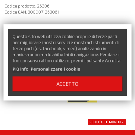
Codice prodotto: 26306
Codice EAN: 8000071263061
Questo sito web utilizza cookie propri e di terze parti
per migliorare i nostri servizi e mostrarti strumenti di
terze parti (es. facebook, vimeo) analizzando in
maniera anonima le abitudini di navigazione. Per dare il
tuo consenso al loro utilizzo, premi il pulsante Accetta.
Piú info
Personalizzare i cookie
Precedente
Successivo
ACCETTO
VEDI TUTTI I MARCHI