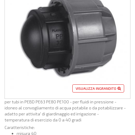
VISUALIZZA INGRANDITO
per tubi in PEBD PE63 PE80 PE100 - per fluidi in pressione -
idoneo al convogliamento di acqua potabile o da potabilizzare -
adatto per attivita' di giardinaggio ed irrigazione -
temperatura di esercizio da 0 a 40 gradi
Caratteristiche:
misura
40