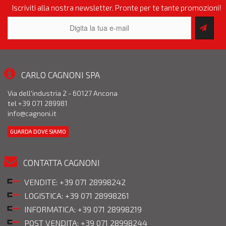
Iscriviti alla nostra newsletter. Pronte per te tante promozioni!
CARLO CAGNONI SPA
Via dell'industria 2 - 60127 Ancona
tel +39 071 289981
info@cagnoni.it
GUARDA DOVE SIAMO
CONTATTA CAGNONI
VENDITE: +39 071 28998242
LOGISTICA: +39 071 28998261
INFORMATICA: +39 071 28998219
POST VENDITA: +39 071 28998244