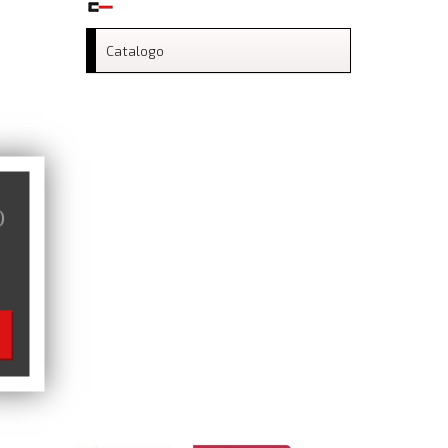
Catalogo
)