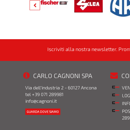
Iscriviti alla nostra newsletter. Pro
CARLO CAGNONI SPA
CO
Via dell'industria 2 - 60127 Ancona
VEN
tel +39 071 289981
LOG
info@cagnoni.it
INF
POS
GUARDA DOVE SIAMO
289