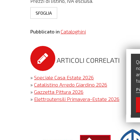
Prezzi di listino, IVA esclusa.
SFOGLIA
Pubblicato in
Cataloghini
ARTICOLI CORRELATI
Qu
no
an
»
Speciale Casa Estate 2026
tu
»
Catalistino Arredo Giardino 2026
Pi
»
Gazzetta Pittura 2026
»
Elettroutensili Primavera-Estate 2026