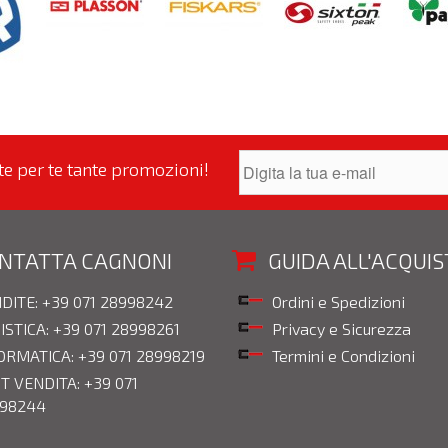
nte per te tante promozioni!
NTATTA CAGNONI
GUIDA ALL'ACQUI
DITE: +39 071 28998242
Ordini e Spedizioni
ISTICA: +39 071 28998261
Privacy e Sicurezza
ORMATICA: +39 071 28998219
Termini e Condizioni
T VENDITA: +39 071
98244