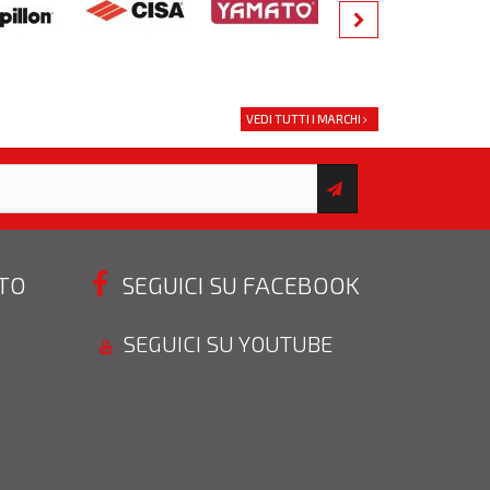
VEDI TUTTI I MARCHI
STO
SEGUICI SU FACEBOOK
SEGUICI SU YOUTUBE