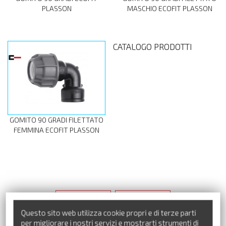
PLASSON
MASCHIO ECOFIT PLASSON
CATALOGO PRODOTTI
GOMITO 90 GRADI FILETTATO
FEMMINA ECOFIT PLASSON
Precedente
Successivo
Questo sito web utilizza cookie propri e di terze parti
per migliorare i nostri servizi e mostrarti strumenti di