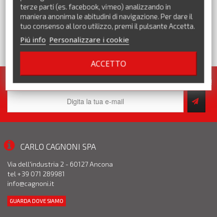
terze parti (es. facebook, vimeo) analizzando in
maniera anonima le abitudini di navigazione. Per dare il
tuo consenso al loro utilizzo, premi il pulsante Accetta.
Piú info
Personalizzare i cookie
VEDI TUTTI I MARCHI
ACCETTO
Iscriviti alla nostra newsletter. Pronte per te tante promozioni!
CARLO CAGNONI SPA
Via dell'industria 2 - 60127 Ancona
tel +39 071 289981
info@cagnoni.it
GUARDA DOVE SIAMO