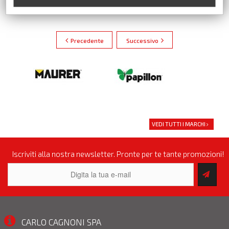
Precedente
Successivo
VEDI TUTTI I MARCHI
Iscriviti alla nostra newsletter. Pronte per te tante promozioni!
CARLO CAGNONI SPA