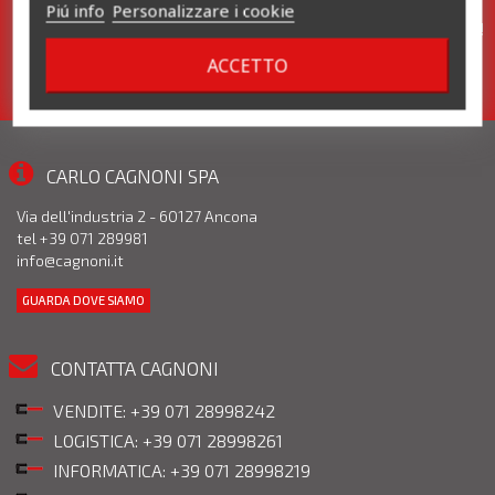
Piú info
Personalizzare i cookie
Iscriviti alla nostra newsletter. Pronte per te tante promozioni!
ACCETTO
CARLO CAGNONI SPA
Via dell'industria 2 - 60127 Ancona
tel +39 071 289981
info@cagnoni.it
GUARDA DOVE SIAMO
CONTATTA CAGNONI
VENDITE: +39 071 28998242
LOGISTICA: +39 071 28998261
INFORMATICA: +39 071 28998219